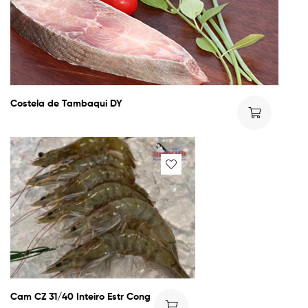
Costela de Tambaqui DY
Cam CZ 31/40 Inteiro Estr Cong