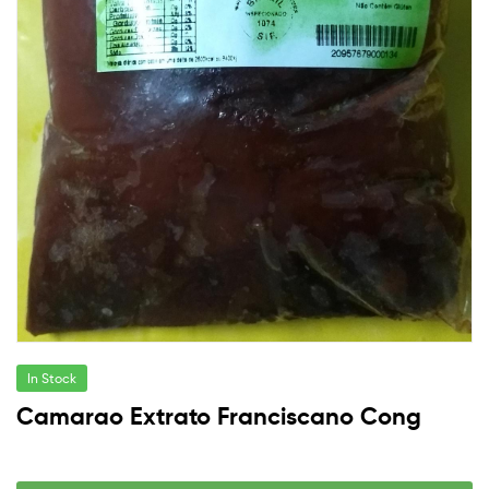
In Stock
Camarao Extrato Franciscano Cong