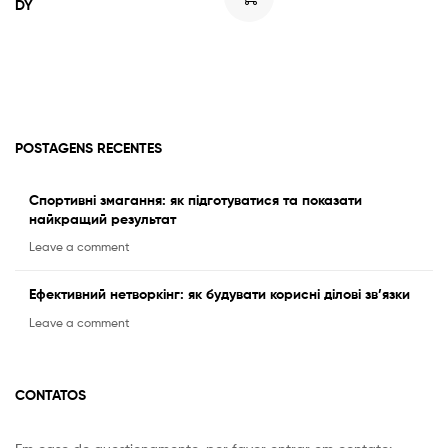
DY
POSTAGENS RECENTES
Спортивні змагання: як підготуватися та показати
найкращий результат
Leave a comment
Ефективний нетворкінг: як будувати корисні ділові зв’язки
Leave a comment
CONTATOS