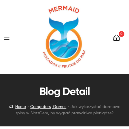
0
Menu
Jak
Blog Detail
wykorzystać
Home
Computers, Games
Jak wykorzystać darmowe
darmowe
spiny w SlotsGem, by wygrać prawdziwe pieniądze?
spiny