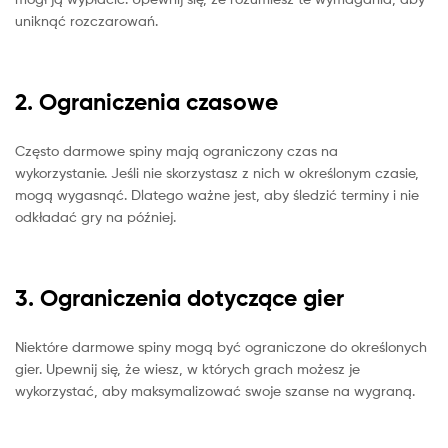
uniknąć rozczarowań.
2. Ograniczenia czasowe
Często darmowe spiny mają ograniczony czas na
wykorzystanie. Jeśli nie skorzystasz z nich w określonym czasie,
mogą wygasnąć. Dlatego ważne jest, aby śledzić terminy i nie
odkładać gry na później.
3. Ograniczenia dotyczące gier
Niektóre darmowe spiny mogą być ograniczone do określonych
gier. Upewnij się, że wiesz, w których grach możesz je
wykorzystać, aby maksymalizować swoje szanse na wygraną.