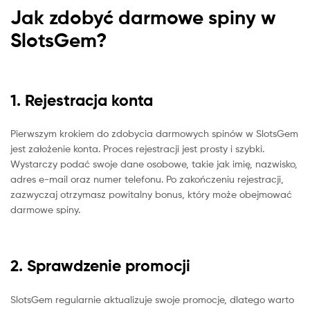
Jak zdobyć darmowe spiny w
SlotsGem?
1. Rejestracja konta
Pierwszym krokiem do zdobycia darmowych spinów w SlotsGem
jest założenie konta. Proces rejestracji jest prosty i szybki.
Wystarczy podać swoje dane osobowe, takie jak imię, nazwisko,
adres e-mail oraz numer telefonu. Po zakończeniu rejestracji,
zazwyczaj otrzymasz powitalny bonus, który może obejmować
darmowe spiny.
2. Sprawdzenie promocji
SlotsGem regularnie aktualizuje swoje promocje, dlatego warto