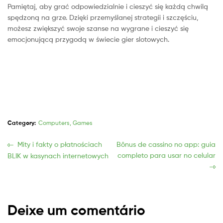
Pamiętaj, aby grać odpowiedzialnie i cieszyć się każdą chwilą
spędzoną na grze. Dzięki przemyślanej strategii i szczęściu,
możesz zwiększyć swoje szanse na wygrane i cieszyć się
emocjonującą przygodą w świecie gier slotowych.
Category:
Computers, Games
Navegação
Previous
Próxima
Mity i fakty o płatnościach
Bônus de cassino no app: guia
post:
publicação:
completo para usar no celular
BLIK w kasynach internetowych
de
Post
Deixe um comentário