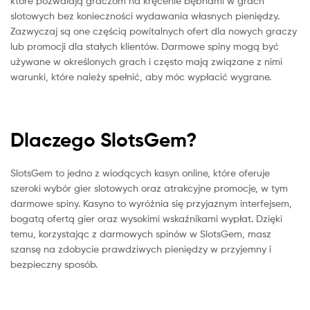
które pozwalają graczom na kręcenie bębnami w grach
slotowych bez konieczności wydawania własnych pieniędzy.
Zazwyczaj są one częścią powitalnych ofert dla nowych graczy
lub promocji dla stałych klientów. Darmowe spiny mogą być
używane w określonych grach i często mają związane z nimi
warunki, które należy spełnić, aby móc wypłacić wygrane.
Dlaczego SlotsGem?
SlotsGem to jedno z wiodących kasyn online, które oferuje
szeroki wybór gier slotowych oraz atrakcyjne promocje, w tym
darmowe spiny. Kasyno to wyróżnia się przyjaznym interfejsem,
bogatą ofertą gier oraz wysokimi wskaźnikami wypłat. Dzięki
temu, korzystając z darmowych spinów w SlotsGem, masz
szansę na zdobycie prawdziwych pieniędzy w przyjemny i
bezpieczny sposób.