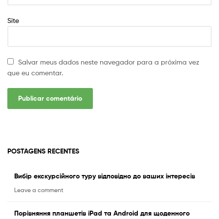
Site
Salvar meus dados neste navegador para a próxima vez
que eu comentar.
POSTAGENS RECENTES
Вибір екскурсійного туру відповідно до ваших інтересів
Leave a comment
Порівняння планшетів iPad та Android для щоденного