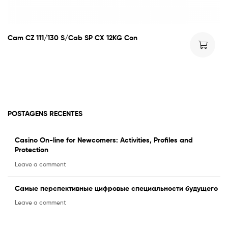
Cam CZ 111/130 S/Cab SP CX 12KG Con
POSTAGENS RECENTES
Casino On-line for Newcomers: Activities, Profiles and
Protection
Leave a comment
Самые перспективные цифровые специальности будущего
Leave a comment