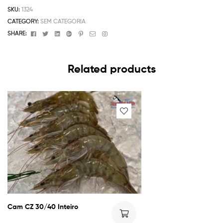
SKU:
1324
CATEGORY:
SEM CATEGORIA
Facebook
Twitter
Linkedin
Google+
Pinterest
Email
Instagram
SHARE:
Related products
Cam CZ 30/40 Inteiro