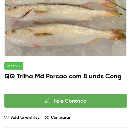
In Stock
QQ Trilha Md Porcao com 8 unds Cong
Fale Conosco
Add to wishlist
Comparar