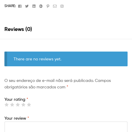
Facebook
Twitter
Linkedin
Google+
Pinterest
Email
Instagram
SHARE:
Reviews (0)
There are no reviews yet.
O seu endereço de e-mail não será publicado.
Campos
obrigatórios são marcados com
*
Your rating
*
Your review
*