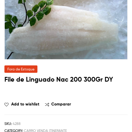
Fora de Estoque
File de Linguado Nac 200 300Gr DY
Add to wishlist
Comparar
SKU:
4288
CATEGORY:
CARRO VENDA ITINERANTE