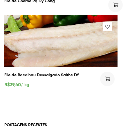
Filé de Cherne Pq Dy Cong
File de Bacalhau Dessalgado Saithe DY
R$
39,60
/ kg
POSTAGENS RECENTES