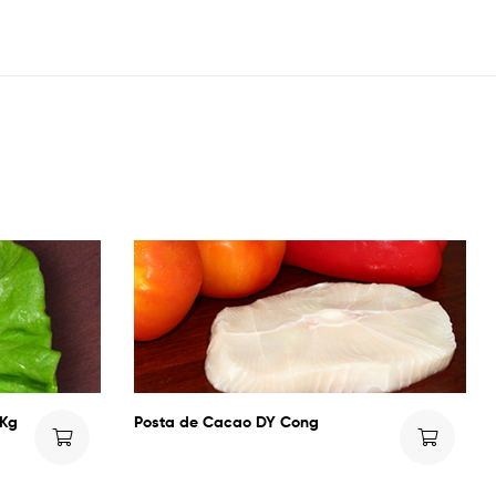
1Kg
Posta de Cacao DY Cong