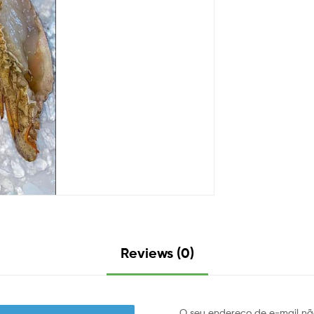
Reviews (0)
O seu endereço de e-mail nã