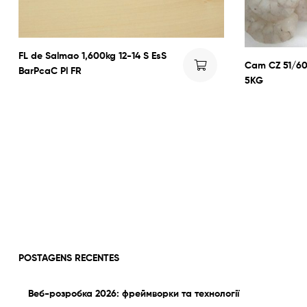
FL de Salmao 1,600kg 12-14 S EsS
Cam CZ 51/60 
BarPcaC Pl FR
5KG
POSTAGENS RECENTES
Веб-розробка 2026: фреймворки та технології