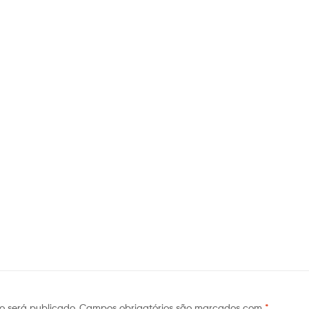
o será publicado.
Campos obrigatórios são marcados com
*