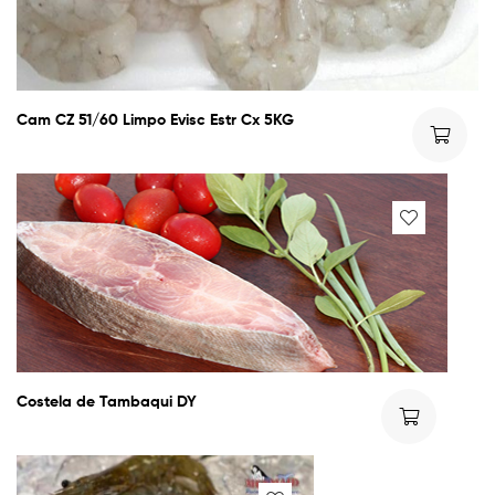
Cam CZ 51/60 Limpo Evisc Estr Cx 5KG
Costela de Tambaqui DY