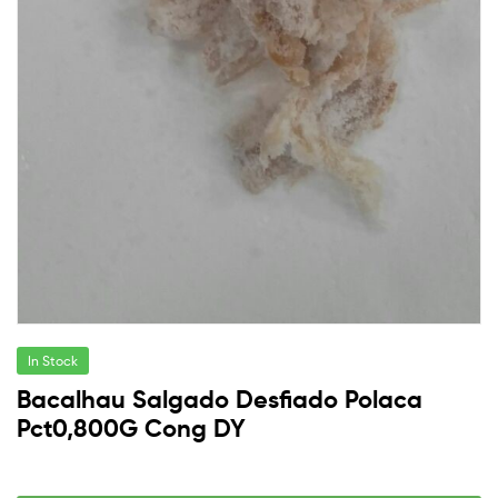
In Stock
Bacalhau Salgado Desfiado Polaca
Pct0,800G Cong DY