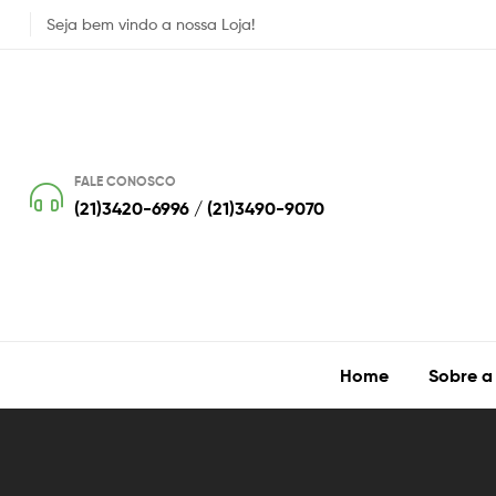
Seja bem vindo a nossa Loja!
FALE CONOSCO
(21)3420-6996 / (21)3490-9070
Home
Sobre a