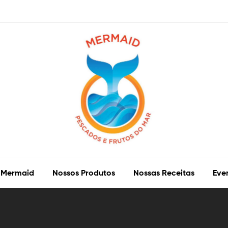
 Mermaid
Nossos Produtos
Nossas Receitas
Eve