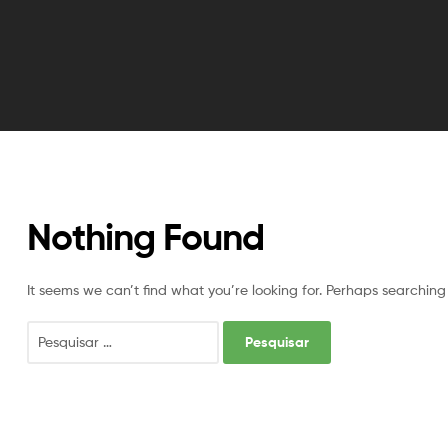
Nothing Found
It seems we can’t find what you’re looking for. Perhaps searching
Pesquisar
por: