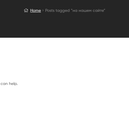
Home
Posts tagged “на нашем сайте”
 can help.